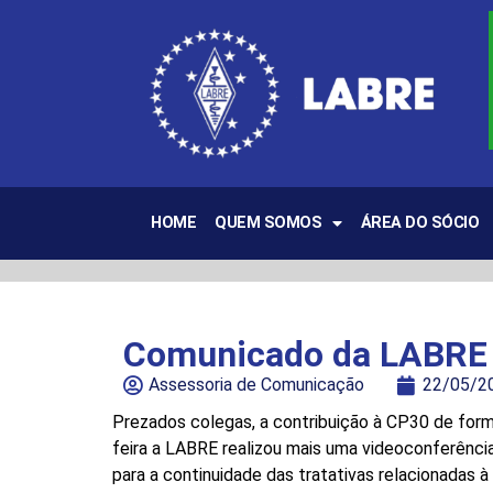
HOME
QUEM SOMOS
ÁREA DO SÓCIO
Comunicado da LABRE 
Assessoria de Comunicação
22/05/2
Prezados colegas, a contribuição à CP30 de form
feira a LABRE realizou mais uma videoconferênci
para a continuidade das tratativas relacionadas 