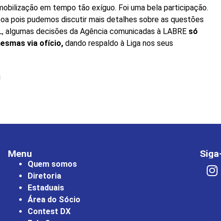
obilização em tempo tão exíguo. Foi uma bela participação.
 boa pois pudemos discutir mais detalhes sobre as questões
L, algumas decisões da Agência comunicadas à LABRE
só
esmas via ofício,
dando respaldo à Liga nos seus
!
Menu
Siga
Quem somos
Diretoria
Estaduais
Área do Sócio
Contest DX