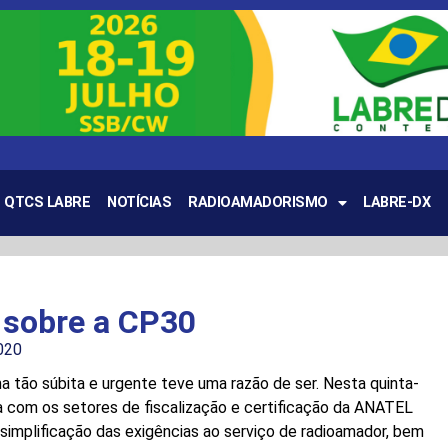
QTCS LABRE
NOTÍCIAS
RADIOAMADORISMO
LABRE-DX
sobre a CP30
020
a tão súbita e urgente teve uma razão de ser. Nesta quinta-
a com os setores de fiscalização e certificação da ANATEL
à simplificação das exigências ao serviço de radioamador, bem