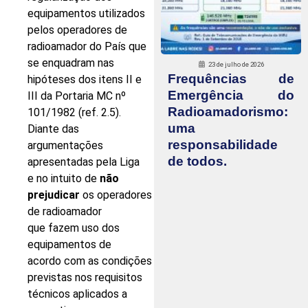
equipamentos utilizados
pelos operadores de
radioamador do País que
se enquadram nas
23 de julho de 2026
Frequências de
hipóteses dos itens II e
Emergência do
III da Portaria MC nº
Radioamadorismo:
101/1982 (ref. 2.5).
uma
Diante das
responsabilidade
argumentações
de todos.
apresentadas pela Liga
e no intuito de
não
prejudicar
os operadores
de radioamador
que fazem uso dos
equipamentos de
acordo com as condições
previstas nos requisitos
técnicos aplicados a