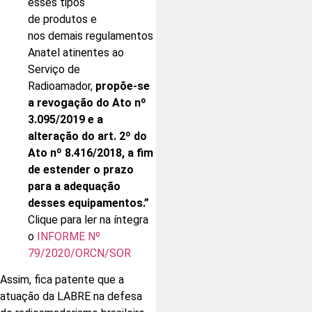
esses tipos
de produtos e
nos demais regulamentos da
Anatel atinentes ao
Serviço de
Radioamador,
propõe-se
a revogação do Ato nº
3.095/2019 e a
alteração do art. 2º do
Ato nº 8.416/2018, a fim
de estender o prazo
para a adequação
desses equipamentos.”
Clique para ler na íntegra
o
INFORME Nº
79/2020/ORCN/SOR
Assim, fica patente que a
atuação da LABRE na defesa