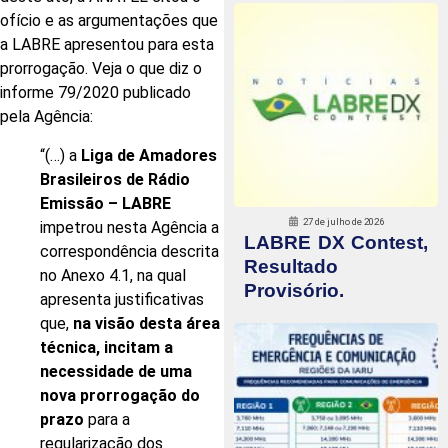
ofício e as argumentações que
a LABRE apresentou para esta
prorrogação. Veja o que diz o
informe 79/2020 publicado
pela Agência:
“(…) a
Liga de Amadores
Brasileiros de Rádio
Emissão – LABRE
27 de julho de 2026
impetrou nesta Agência a
LABRE DX Contest,
correspondência descrita
Resultado
no Anexo 4.1, na qual
Provisório.
apresenta justificativas
que,
na visão desta área
técnica, incitam a
necessidade de uma
nova prorrogação do
prazo
para a
regularização dos