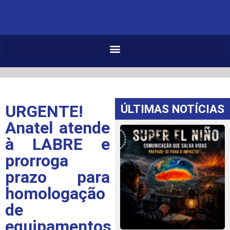
URGENTE!
ÚLTIMAS NOTÍCIAS
Anatel atende
à LABRE e
prorroga
prazo para
homologação
de
equipamentos