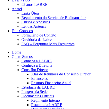
EVENTOS
92 anos LABRE
Anatel
Links Úteis
Regulamento do Serviço de Radioamador
Cursos e Apostilas
Lei das Antenas
Fale Conosco
Formulário de Contato
Ouvidoria da Labre
FAQ – Perguntas Mais Frequentes
Home
Quem Somos
Conheça a LABRE
Conheça a Diretoria
Conselho Diretor
Atas de Reuniões do Conselho Diretor
Balancetes
Resumo Financeiro Anual
Estaduais da LABRE
Imagens da Sede
Documentos Oficiais
Regimento Interno
Estatuto da LABRE