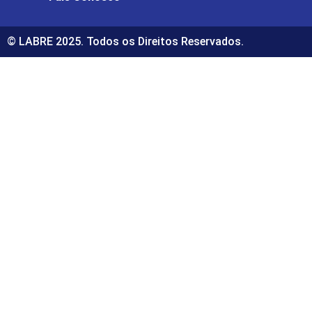
© LABRE 2025. Todos os Direitos Reservados.
zbet güncel giriş
starzbet giriş
starzbet
starzbet güncel giri