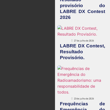
provisório do
LABRE DX Contest
2026
27 de julho de 2026
LABRE DX Contest,
Resultado
Provisório.
23 de julho de 2026
Frequências de
Emergência do