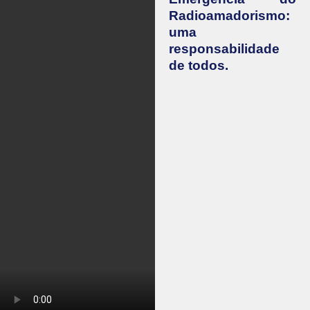
Radioamadorismo:
uma
responsabilidade
de todos.