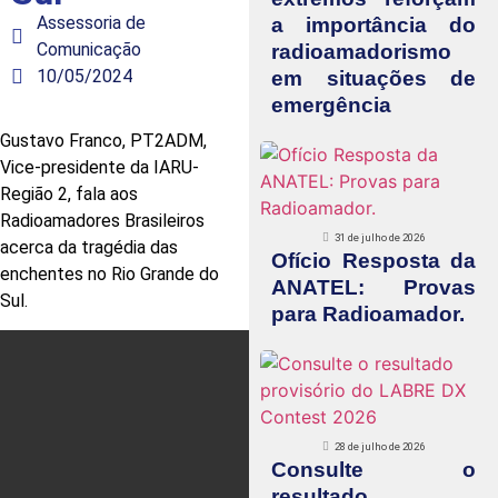
Assessoria de
a importância do
Comunicação
radioamadorismo
10/05/2024
em situações de
emergência
Gustavo Franco, PT2ADM,
Vice-presidente da IARU-
Região 2, fala aos
Radioamadores Brasileiros
31 de julho de 2026
acerca da tragédia das
Ofício Resposta da
enchentes no Rio Grande do
ANATEL: Provas
Sul.
para Radioamador.
28 de julho de 2026
Consulte o
resultado