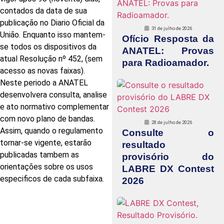
contados da data de sua
publicação no Diario Oficial da
31 de julho de 2026
União. Enquanto isso mantem-
Ofício Resposta da
se todos os dispositivos da
ANATEL: Provas
atual Resolução nº 452, (sem
para Radioamador.
acesso as novas faixas).
Neste periodo a ANATEL
desenvolvera consulta, analise
e ato normativo complementar
com novo plano de bandas.
28 de julho de 2026
Assim, quando o regulamento
Consulte o
tornar-se vigente, estarão
resultado
publicadas tambem as
provisório do
orientações sobre os usos
LABRE DX Contest
especificos de cada subfaixa.
2026