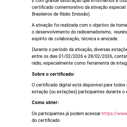
É com grande satisfação que informamos a toda
certificado comemorativo da ativação especia
Brasileiros de Rádio Emissão).
A ativação foi realizada com o objetivo de home
o desenvolvimento do radioamadorismo, reunin
espírito de colaboração, técnica e amizade.
Durante o período da ativação, diversas estaçõ
entre os dias 01/02/2026 e 28/02/2026, contat
rádio, especialmente como ferramenta de integ
Sobre o certificado:
O certificado digital está disponível para todo
estação (ou estações) participantes durante o 
Como obter:
Os participantes já podem acessar
https://www.
do certificado.