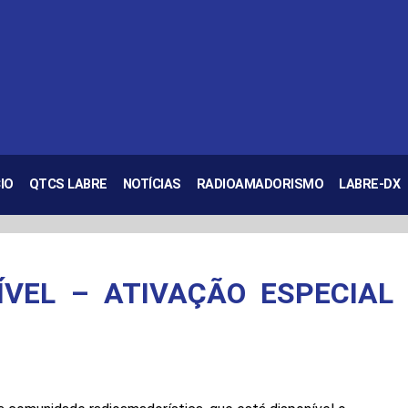
IO
QTCS LABRE
NOTÍCIAS
RADIOAMADORISMO
LABRE-DX
ÍVEL – ATIVAÇÃO ESPECIAL