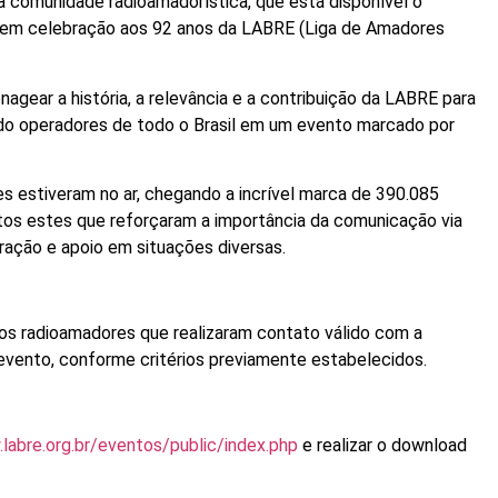
 comunidade radioamadorística, que está disponível o
l em celebração aos 92 anos da LABRE (Liga de Amadores
nagear a história, a relevância e a contribuição da LABRE para
do operadores de todo o Brasil em um evento marcado por
es estiveram no ar, chegando a incrível marca de 390.085
os estes que reforçaram a importância da comunicação via
ração e apoio em situações diversas.
s os radioamadores que realizaram contato válido com a
evento, conforme critérios previamente estabelecidos.
labre.org.br/eventos/public/index.php
e realizar o download