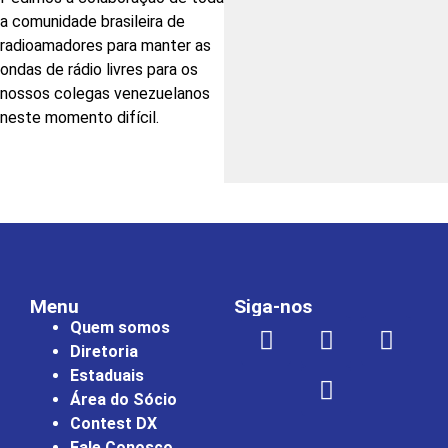
a comunidade brasileira de
radioamadores para manter as
ondas de rádio livres para os
nossos colegas venezuelanos
neste momento difícil.
Menu
Siga-nos
Quem somos
Diretoria
Estaduais
Área do Sócio
Contest DX
Fale Conosco