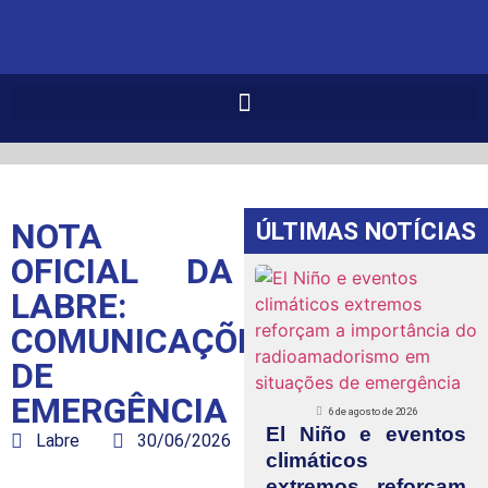
NOTA
ÚLTIMAS NOTÍCIAS
OFICIAL DA
LABRE:
COMUNICAÇÕES
DE
EMERGÊNCIA
6 de agosto de 2026
El Niño e eventos
Labre
30/06/2026
climáticos
extremos reforçam