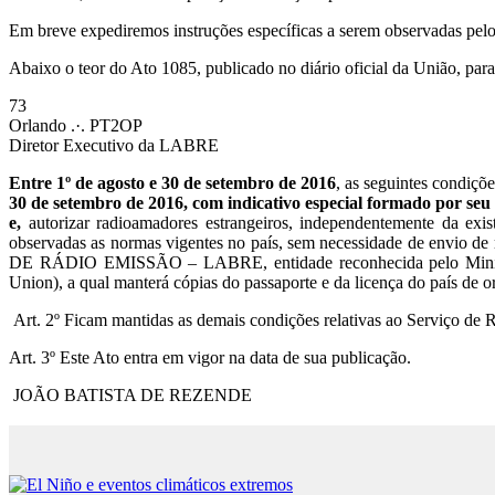
Em breve expediremos instruções específicas a serem observadas pel
Abaixo o teor do Ato 1085, publicado no diário oficial da União, para
73
Orlando .·. PT2OP
Diretor Executivo da LABRE
Entre 1º de agosto e 30 de setembro de 2016
, as seguintes condiçõ
30 de setembro de 2016, com indicativo especial formado por seu 
e,
autorizar radioamadores estrangeiros, independentemente da exis
observadas as normas vigentes no país, sem necessidade de envio
DE RÁDIO EMISSÃO – LABRE, entidade reconhecida pelo Ministér
Union), a qual manterá cópias do passaporte e da licença do país de 
Art. 2º Ficam mantidas as demais condições relativas ao Serviço de 
Art. 3º Este Ato entra em vigor na data de sua publicação.
JOÃO BATISTA DE REZENDE