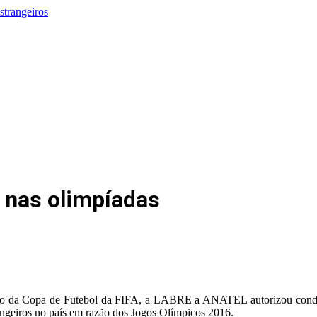
strangeiros
l nas olimpíadas
o da Copa de Futebol da FIFA, a LABRE a ANATEL autorizou condições
angeiros no país em razão dos Jogos Olímpicos 2016.