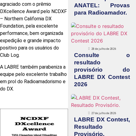
agraciado com o prêmio
ANATEL: Provas
DXcellence Award pelo NCDXF
para Radioamador.
– Northern California DX
Foundation, pela excelente
performance, bem organizada
expedição e grande impacto
positivo para os usuários do
28 de julho de 2026
Consulte o
Club Log.
resultado
A LABRE também parabeniza a
provisório do
equipe pelo excelente trabalho
LABRE DX Contest
em prol do Radioamadorismo e
2026
do DX.
27 de julho de 2026
LABRE DX Contest,
Resultado
Provisório.