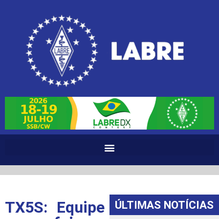
TX5S: Equipe
ÚLTIMAS NOTÍCIAS