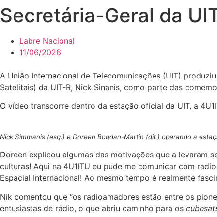
Secretária-Geral da UI
Labre Nacional
11/06/2026
A União Internacional de Telecomunicações (UIT) produzi
Satelitais) da UIT-R, Nick Sinanis, como parte das comem
O vídeo transcorre dentro da estação oficial da UIT, a 4
Nick Simmanis (esq.) e Doreen Bogdan-Martin (dir.) operando a estaç
Doreen explicou algumas das motivações que a levaram se
culturas! Aqui na 4U1ITU eu pude me comunicar com radio
Espacial Internacional! Ao mesmo tempo é realmente fascin
Nik comentou que “os radioamadores estão entre os pione
entusiastas de rádio, o que abriu caminho para os
cubesat