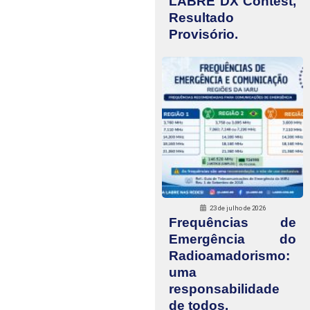
LABRE DX Contest,
Resultado
Provisório.
23 de julho de 2026
Frequências de
Emergência do
Radioamadorismo:
uma
responsabilidade
de todos.