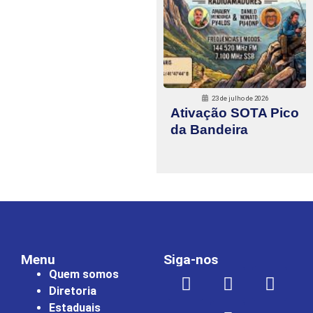
23 de julho de 2026
Ativação SOTA Pico
da Bandeira
Menu
Siga-nos
Quem somos
Diretoria
Estaduais