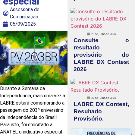
especial
Assessoria de
Comunicação
05/09/2025
28 de julho de 2026
Consulte o
resultado
provisório do
LABRE DX Contest
2026
Durante a Semana da
Independência, mais uma vez a
27 de julho de 2026
LABRE estará comemorando a
LABRE DX Contest,
passagem do 203º aniversário
Resultado
da Independência do Brasil.
Provisório.
Para isto, foi solicitado à
ANATEL o indicativo especial