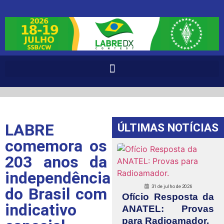
LABRE
ÚLTIMAS NOTÍCIAS
comemora os
203 anos da
independência
31 de julho de 2026
do Brasil com
Ofício Resposta da
indicativo
ANATEL: Provas
para Radioamador.