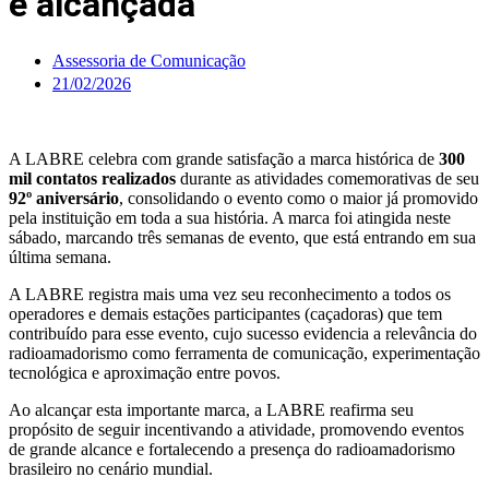
é alcançada
Assessoria de Comunicação
21/02/2026
A LABRE celebra com grande satisfação a marca histórica de
300
mil contatos realizados
durante as atividades comemorativas de seu
92º aniversário
, consolidando o evento como o maior já promovido
pela instituição em toda a sua história. A marca foi atingida neste
sábado, marcando três semanas de evento, que está entrando em sua
última semana.
A LABRE registra mais uma vez seu reconhecimento a todos os
operadores e demais estações participantes (caçadoras) que tem
contribuído para esse evento, cujo sucesso evidencia a relevância do
radioamadorismo como ferramenta de comunicação, experimentação
tecnológica e aproximação entre povos.
Ao alcançar esta importante marca, a LABRE reafirma seu
propósito de seguir incentivando a atividade, promovendo eventos
de grande alcance e fortalecendo a presença do radioamadorismo
brasileiro no cenário mundial.