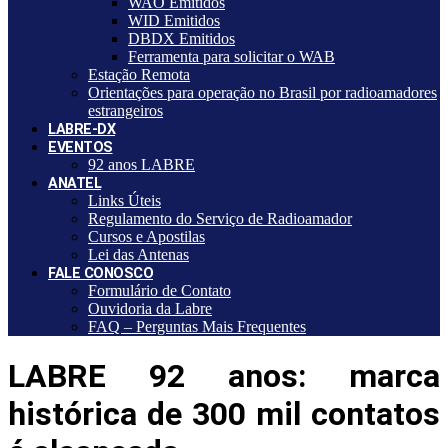
WAO Emitidos
WID Emitidos
DBDX Emitidos
Ferramenta para solicitar o WAB
Estação Remota
Orientações para operação no Brasil por radioamadores
estrangeiros
LABRE-DX
EVENTOS
92 anos LABRE
ANATEL
Links Úteis
Regulamento do Serviço de Radioamador
Cursos e Apostilas
Lei das Antenas
FALE CONOSCO
Formulário de Contato
Ouvidoria da Labre
FAQ – Perguntas Mais Frequentes
LABRE 92 anos: marca
histórica de 300 mil contatos