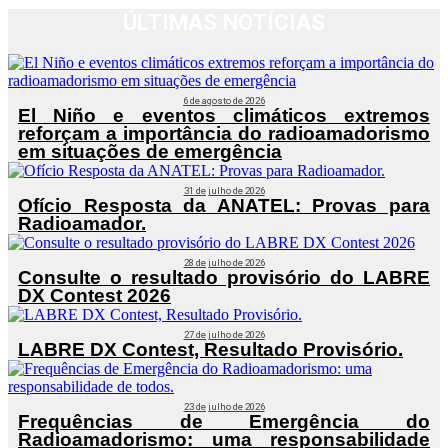
ÚLTIMAS NOTÍCIAS
6 de agosto de 2026
El Niño e eventos climáticos extremos
reforçam a importância do radioamadorismo
em situações de emergência
31 de julho de 2026
Ofício Resposta da ANATEL: Provas para
Radioamador.
28 de julho de 2026
Consulte o resultado provisório do LABRE
DX Contest 2026
27 de julho de 2026
LABRE DX Contest, Resultado Provisório.
23 de julho de 2026
Frequências de Emergência do
Radioamadorismo: uma responsabilidade