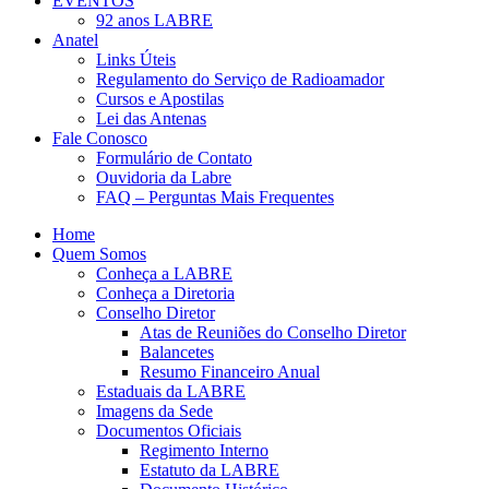
EVENTOS
92 anos LABRE
Anatel
Links Úteis
Regulamento do Serviço de Radioamador
Cursos e Apostilas
Lei das Antenas
Fale Conosco
Formulário de Contato
Ouvidoria da Labre
FAQ – Perguntas Mais Frequentes
Home
Quem Somos
Conheça a LABRE
Conheça a Diretoria
Conselho Diretor
Atas de Reuniões do Conselho Diretor
Balancetes
Resumo Financeiro Anual
Estaduais da LABRE
Imagens da Sede
Documentos Oficiais
Regimento Interno
Estatuto da LABRE