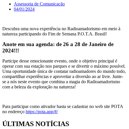
Assessoria de Comunicação
04/01/2024
Descubra uma nova experiência no Radioamadorismo em meio à
natureza participando do Fim de Semana P.O.T.A. Brasil!
Anote em sua agenda: de 26 a 28 de Janeiro de
2024!!!
Participe desse emocionante evento, onde o objetivo principal é
operar com sua estação nos parques e se divertir o máximo possível.
Uma oportunidade única de contatar radioamadores do mundo todo,
compartilhar experiências e aproveitar a diversão ao ar livre. Junte-
se a nós neste evento que combina a magia do Radioamadorismo
com a beleza da exploração na natureza!
Para participar como ativador basta se cadastrar no web site POTA
no endereço
https://pota.app/#/
ÚLTIMAS NOTÍCIAS