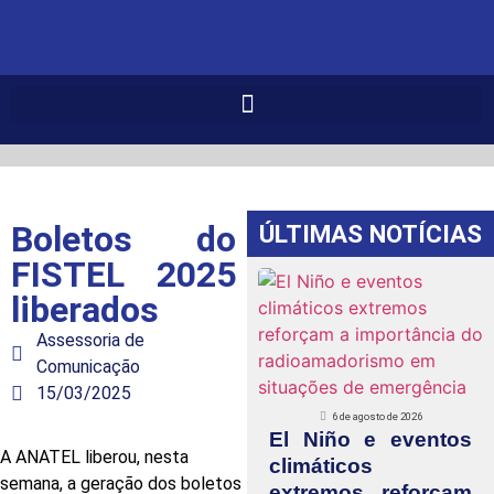
Boletos do
ÚLTIMAS NOTÍCIAS
FISTEL 2025
liberados
Assessoria de
Comunicação
15/03/2025
6 de agosto de 2026
El Niño e eventos
A ANATEL liberou, nesta
climáticos
semana, a geração dos boletos
extremos reforçam