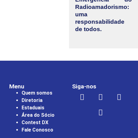
Radioamadorismo:
uma
responsabilidade
de todos.
Menu
Siga-nos
Quem somos
Diretoria
Estaduais
Área do Sócio
Contest DX
Fale Conosco