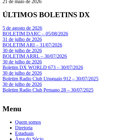
21 de maio de 2026
ÚLTIMOS BOLETINS DX
5 de agosto de 2026
BOLETIM DARC – 05/08/2026
31 de julho de 2026
BOLETIM ARI – 31/07/2026
30 de julho de 2026
BOLETIM ARRL – 30/07/2026
30 de julho de 2026
Boletim DX WORLD 673 – 30/07/2026
30 de julho de 2026
Boletim Radio Club Uruguaio 912 – 30/07/2025
30 de julho de 2026
Boletim Radio Club Peruano 28 – 30/07/2025
Menu
Quem somos
Diretoria
Estaduais
Área do Sócio