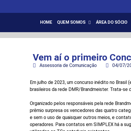
HOME
QUEM SOMOS
ÁREA DO SÓCIO
Vem aí o primeiro Con
Assessoria de Comunicação
04/07/2
Em julho de 2023, um concurso inédito no Brasil 
brasileiros da rede DMR/Brandmeister. Trata-se
Organizado pelos responsáveis pela rede Brandme
prêmio surpresa os vencedores das quatro cate
e sem o uso de quaisquer outros meios, e contato
operadores. Para contatos em SIMPLEX há a suge