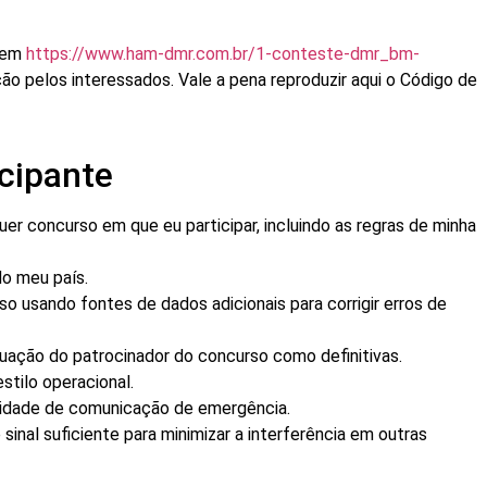
o em
https://www.ham-dmr.com.br/1-conteste-dmr_bm-
ção pelos interessados. Vale a pena reproduzir aqui o Código de
icipante
er concurso em que eu participar, incluindo as regras de minha
o meu país.
o usando fontes de dados adicionais para corrigir erros de
uação do patrocinador do concurso como definitivas.
tilo operacional.
ividade de comunicação de emergência.
inal suficiente para minimizar a interferência em outras