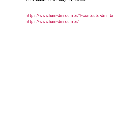
https://www.ham-dmr.com.br/1-conteste-dmr_bm
https://www.ham-dmr.com.br/