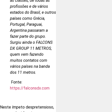
as classes, de todas as
profissões e de vários
estados do Brasil, e outros
países como Grécia,
Portugal, Paraguai,
Argentina passaram a
fazer parte do grupo.
Surgiu ainda o FALCONS
DX GROUP 11 METROS,
quem vem fazendo
muitos contatos com
vários países na banda
dos 11 metros.
Fonte:
https://falconsdx.com
Neste ímpeto despretensioso,