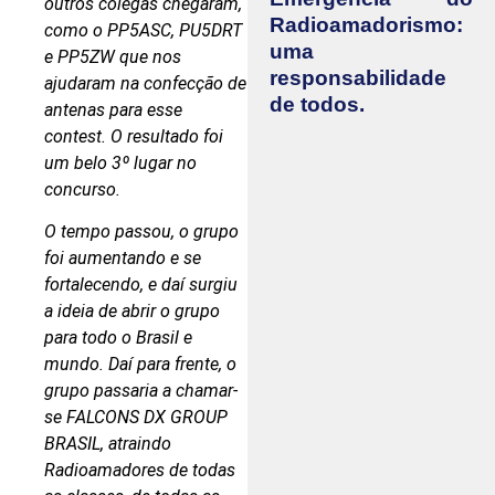
outros colegas chegaram,
Radioamadorismo:
como o PP5ASC, PU5DRT
uma
e PP5ZW que nos
responsabilidade
ajudaram na confecção de
de todos.
antenas para esse
contest. O resultado foi
um belo 3º lugar no
concurso.
O tempo passou, o grupo
foi aumentando e se
fortalecendo, e daí surgiu
a ideia de abrir o grupo
para todo o Brasil e
mundo. Daí para frente, o
grupo passaria a chamar-
se FALCONS DX GROUP
BRASIL, atraindo
Radioamadores de todas