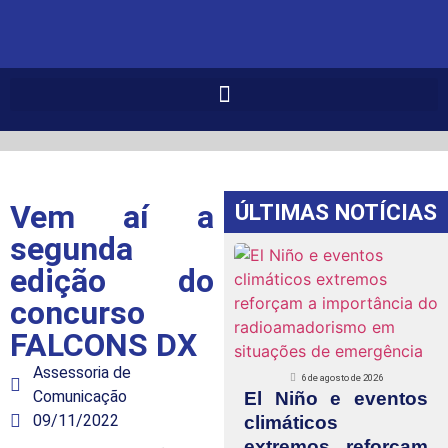
Vem aí a
ÚLTIMAS NOTÍCIAS
segunda
edição do
concurso
FALCONS DX
Assessoria de
6 de agosto de 2026
Comunicação
El Niño e eventos
09/11/2022
climáticos
extremos reforçam