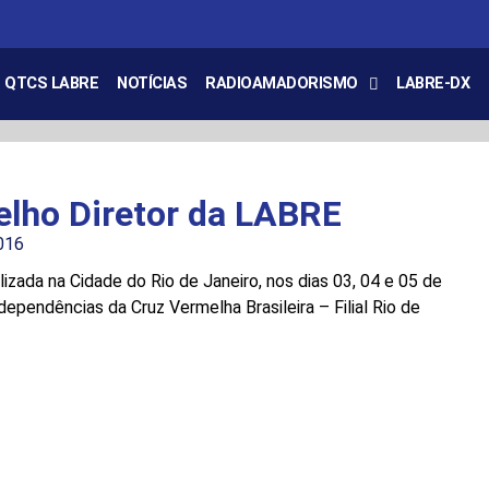
QTCS LABRE
NOTÍCIAS
RADIOAMADORISMO
LABRE-DX
elho Diretor da LABRE
016
izada na Cidade do Rio de Janeiro, nos dias 03, 04 e 05 de
ependências da Cruz Vermelha Brasileira – Filial Rio de