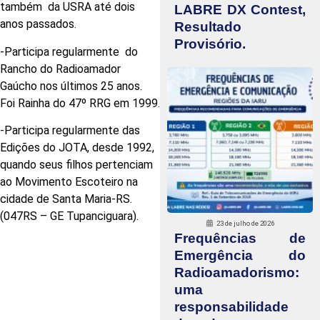
também da USRA até dois
LABRE DX Contest,
anos passados.
Resultado
Provisório.
-Participa regularmente do
Rancho do Radioamador
Gaúcho nos últimos 25 anos.
Foi Rainha do 47º RRG em 1999.
-Participa regularmente das
Edições do JOTA, desde 1992,
quando seus filhos pertenciam
ao Movimento Escoteiro na
cidade de Santa Maria-RS.
(047RS – GE Tupanciguara).
23 de julho de 2026
Frequências de
Emergência do
Radioamadorismo:
uma
responsabilidade