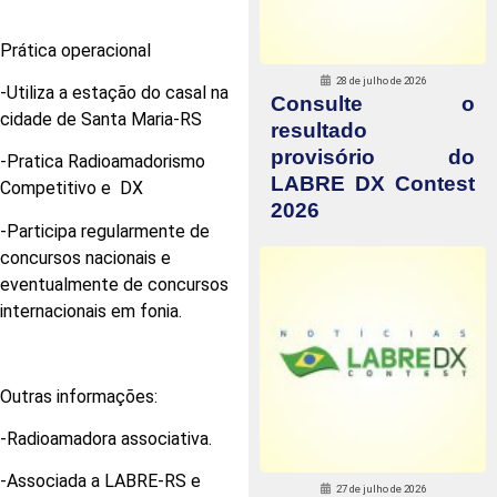
Prática operacional
28 de julho de 2026
-Utiliza a estação do casal na
Consulte o
cidade de Santa Maria-RS
resultado
provisório do
-Pratica Radioamadorismo
LABRE DX Contest
Competitivo e DX
2026
-Participa regularmente de
concursos nacionais e
eventualmente de concursos
internacionais em fonia.
Outras informações:
-Radioamadora associativa.
-Associada a LABRE-RS e
27 de julho de 2026