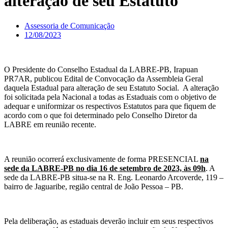
alteração de seu Estatuto
Assessoria de Comunicação
12/08/2023
O Presidente do Conselho Estadual da LABRE-PB, Irapuan
PR7AR, publicou Edital de Convocação da Assembleia Geral
daquela Estadual para alteração de seu Estatuto Social. A alteração
foi solicitada pela Nacional a todas as Estaduais com o objetivo de
adequar e uniformizar os respectivos Estatutos para que fiquem de
acordo com o que foi determinado pelo Conselho Diretor da
LABRE em reunião recente.
A reunião ocorrerá exclusivamente de forma PRESENCIAL
na
sede da LABRE-PB no dia 16 de setembro de 2023, às 09h
. A
sede da LABRE-PB situa-se na R. Eng. Leonardo Arcoverde, 119 –
bairro de Jaguaribe, região central de João Pessoa – PB.
Pela deliberação, as estaduais deverão incluir em seus respectivos