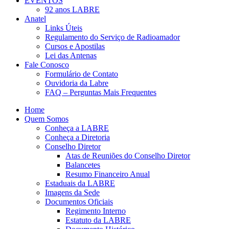
EVENTOS
92 anos LABRE
Anatel
Links Úteis
Regulamento do Serviço de Radioamador
Cursos e Apostilas
Lei das Antenas
Fale Conosco
Formulário de Contato
Ouvidoria da Labre
FAQ – Perguntas Mais Frequentes
Home
Quem Somos
Conheça a LABRE
Conheça a Diretoria
Conselho Diretor
Atas de Reuniões do Conselho Diretor
Balancetes
Resumo Financeiro Anual
Estaduais da LABRE
Imagens da Sede
Documentos Oficiais
Regimento Interno
Estatuto da LABRE