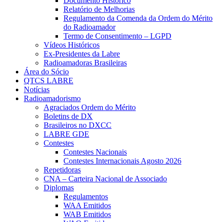
Documento Histórico
Relatório de Melhorias
Regulamento da Comenda da Ordem do Mérito
do Radioamador
Termo de Consentimento – LGPD
Vídeos Históricos
Ex-Presidentes da Labre
Radioamadoras Brasileiras
Área do Sócio
QTCS LABRE
Notícias
Radioamadorismo
Agraciados Ordem do Mérito
Boletins de DX
Brasileiros no DXCC
LABRE GDE
Contestes
Contestes Nacionais
Contestes Internacionais Agosto 2026
Repetidoras
CNA – Carteira Nacional de Associado
Diplomas
Regulamentos
WAA Emitidos
WAB Emitidos