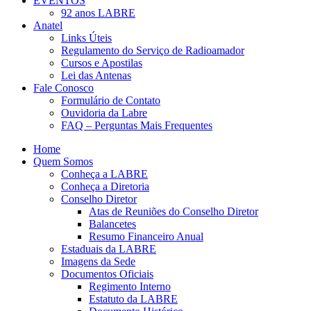
EVENTOS
92 anos LABRE
Anatel
Links Úteis
Regulamento do Serviço de Radioamador
Cursos e Apostilas
Lei das Antenas
Fale Conosco
Formulário de Contato
Ouvidoria da Labre
FAQ – Perguntas Mais Frequentes
Home
Quem Somos
Conheça a LABRE
Conheça a Diretoria
Conselho Diretor
Atas de Reuniões do Conselho Diretor
Balancetes
Resumo Financeiro Anual
Estaduais da LABRE
Imagens da Sede
Documentos Oficiais
Regimento Interno
Estatuto da LABRE