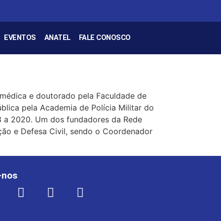
EVENTOS
ANATEL
FALE CONOSCO
a médica e doutorado pela Faculdade de
lica pela Academia de Polícia Militar do
013 a 2020. Um dos fundadores da Rede
ção e Defesa Civil, sendo o Coordenador
-nos