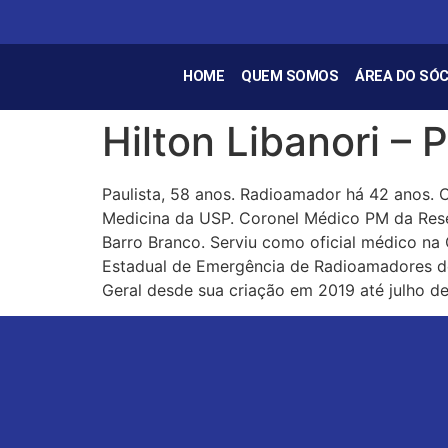
HOME
QUEM SOMOS
ÁREA DO SÓC
Hilton Libanori –
Paulista, 58 anos. Radioamador há 42 anos. 
Medicina da USP. Coronel Médico PM da Reser
Barro Branco. Serviu como oficial médico na
Estadual de Emergência de Radioamadores de
Geral desde sua criação em 2019 até julho de