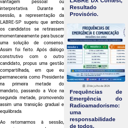
LABRE DX Contest,
vantagem pessoal ou
Resultado
interpretativa. Durante a
Provisório.
sessão, a representação da
LABRE-SP sugeriu que ambos
os candidatos se retirassem
momentaneamente para buscar
uma solução de consenso.
Assim foi feito. Após diálogo
construtivo com o outro
candidato, propus uma gestão
compartilhada, em que eu
permaneceria como Presidente
na primeira metade do
23 de julho de 2026
mandato, passando a Vice na
Frequências de
segunda metade, promovendo
Emergência do
assim uma transição gradual e
Radioamadorismo:
equilibrada.
uma
responsabilidade
Ao retornarmos à sessão,
de todos.