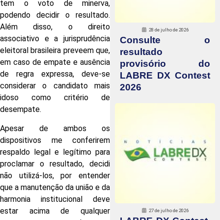
tem o voto de minerva,
podendo decidir o resultado.
Além disso, o direito
28 de julho de 2026
associativo e a jurisprudência
Consulte o
eleitoral brasileira preveem que,
resultado
em caso de empate e ausência
provisório do
de regra expressa, deve-se
LABRE DX Contest
considerar o candidato mais
2026
idoso como critério de
desempate.
Apesar de ambos os
dispositivos me conferirem
respaldo legal e legítimo para
proclamar o resultado, decidi
não utilizá-los, por entender
que a manutenção da união e da
harmonia institucional deve
estar acima de qualquer
27 de julho de 2026