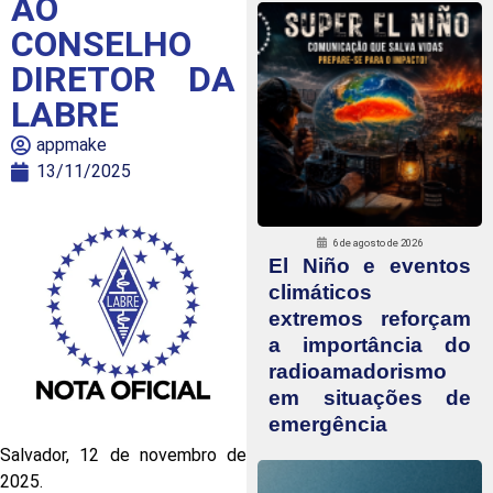
AO
CONSELHO
DIRETOR DA
LABRE
appmake
13/11/2025
6 de agosto de 2026
El Niño e eventos
climáticos
extremos reforçam
a importância do
radioamadorismo
em situações de
emergência
Salvador, 12 de novembro de
2025.