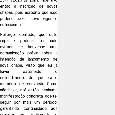
25/11/2025 às 20hs. Incentivo
então a inscrição de novas
chapas, pois acredito que isso
poderá trazer novo vigor e
entusiasmo.
Reforço, contudo, que este
impasse poderia ter sido
evitado se houvesse uma
comunicação prévia sobre a
intenção de lançamento de
nova chapa, visto que eu já
havia externado o
entendimento de que era o
momento de renovação. Como
não havia, até então, nenhuma
manifestação concreta, aceitei
seguir por mais um período,
garantindo continuidade aos
projetos em andamento e