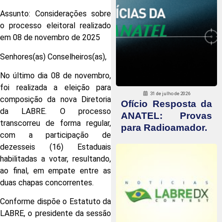
Assunto: Considerações sobre
o processo eleitoral realizado
em 08 de novembro de 2025
Senhores(as) Conselheiros(as),
No último dia 08 de novembro,
foi realizada a eleição para
31 de julho de 2026
composição da nova Diretoria
Ofício Resposta da
da LABRE. O processo
ANATEL: Provas
transcorreu de forma regular,
para Radioamador.
com a participação de
dezesseis (16) Estaduais
habilitadas a votar, resultando,
ao final, em empate entre as
duas chapas concorrentes.
Conforme dispõe o Estatuto da
LABRE, o presidente da sessão