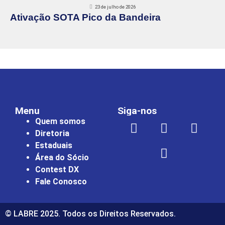
23 de julho de 2026
Ativação SOTA Pico da Bandeira
Menu
Siga-nos
Quem somos
Diretoria
Estaduais
Área do Sócio
Contest DX
Fale Conosco
© LABRE 2025. Todos os Direitos Reservados.