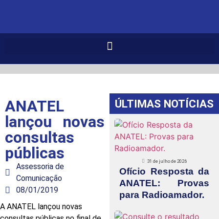
ANATEL
ÚLTIMAS NOTÍCIAS
lançou novas
consultas
públicas
31 de julho de 2026
Assessoria de
Ofício Resposta da
Comunicação
ANATEL: Provas
08/01/2019
para Radioamador.
A ANATEL lançou novas
consultas públicas no final de