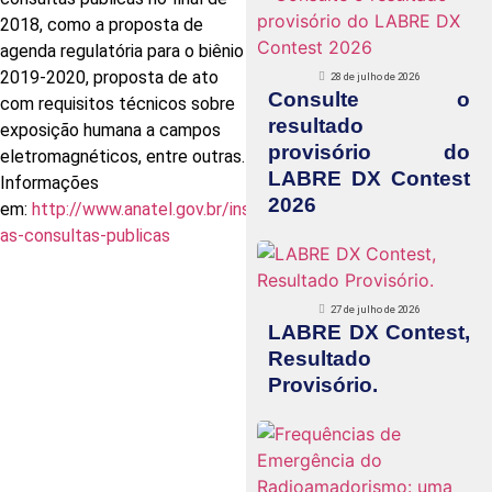
2018, como a proposta de
agenda regulatória para o biênio
2019-2020, proposta de ato
28 de julho de 2026
Consulte o
com requisitos técnicos sobre
resultado
exposição humana a campos
provisório do
eletromagnéticos, entre outras.
LABRE DX Contest
Informações
2026
em:
http://www.anatel.gov.br/institucional/sobre-
as-consultas-publicas
27 de julho de 2026
LABRE DX Contest,
Resultado
Provisório.