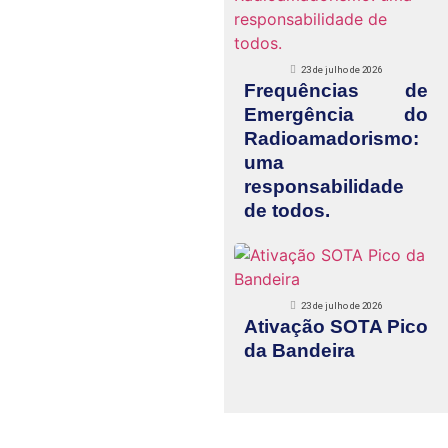
23 de julho de 2026
Frequências de
Emergência do
Radioamadorismo:
uma
responsabilidade
de todos.
23 de julho de 2026
Ativação SOTA Pico
da Bandeira