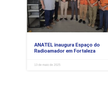
ANATEL inaugura Espaço do
Radioamador em Fortaleza
13 de maio de 2025