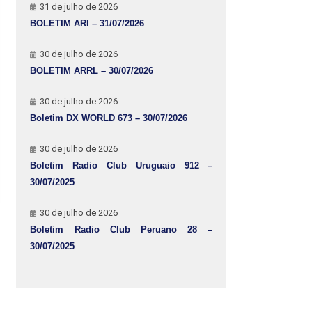
31 de julho de 2026
BOLETIM ARI – 31/07/2026
30 de julho de 2026
BOLETIM ARRL – 30/07/2026
30 de julho de 2026
Boletim DX WORLD 673 – 30/07/2026
30 de julho de 2026
Boletim Radio Club Uruguaio 912 –
30/07/2025
30 de julho de 2026
Boletim Radio Club Peruano 28 –
30/07/2025