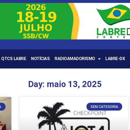
QTCS LABRE
NOTÍCIAS
RADIOAMADORISMO
LABRE-DX
Day: maio 13, 2025
A
SEM CATEGORIA